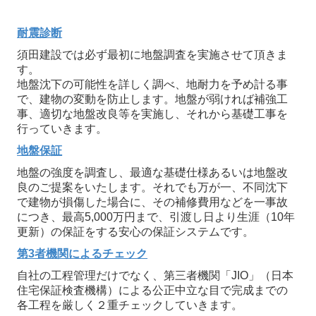
耐震診断
須田建設では必ず最初に地盤調査を実施させて頂きま
す。
地盤沈下の可能性を詳しく調べ、地耐力を予め計る事
で、建物の変動を防止します。地盤が弱ければ補強工
事、適切な地盤改良等を実施し、それから基礎工事を
行っていきます。
地盤保証
地盤の強度を調査し、最適な基礎仕様あるいは地盤改
良のご提案をいたします。それでも万が一、不同沈下
で建物が損傷した場合に、その補修費用などを一事故
につき、最高5,000万円まで、引渡し日より生涯（10年
更新）の保証をする安心の保証システムです。
第3者機関によるチェック
自社の工程管理だけでなく、第三者機関「JIO」（日本
住宅保証検査機構）による公正中立な目で完成までの
各工程を厳しく２重チェックしていきます。