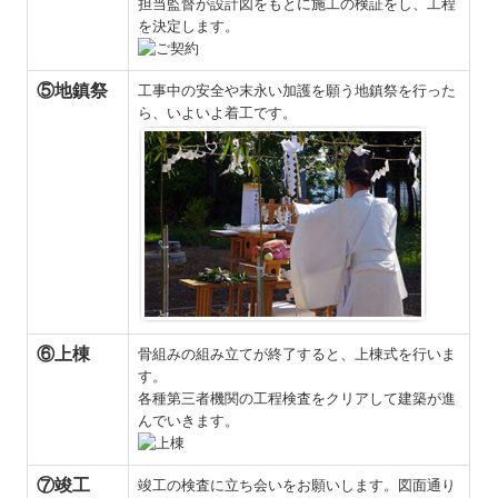
担当監督が設計図をもとに施工の検証をし、工程
を決定します。
⑤地鎮祭
工事中の安全や末永い加護を願う地鎮祭を行った
ら、いよいよ着工です。
⑥上棟
骨組みの組み立てが終了すると、上棟式を行いま
す。
各種第三者機関の工程検査をクリアして建築が進
んでいきます。
⑦竣工
竣工の検査に立ち会いをお願いします。図面通り