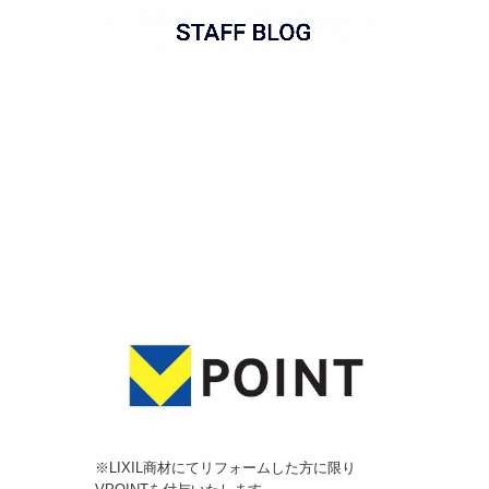
※LIXIL商材にてリフォームした方に限り