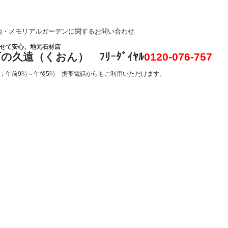
モリアルガーデンに関するお問い合わせ
て安心、地元石材店
遠（くおん） ﾌﾘｰﾀﾞｲﾔﾙ
0120-076-757
前9時～午後5時 携帯電話からもご利用いただけます。