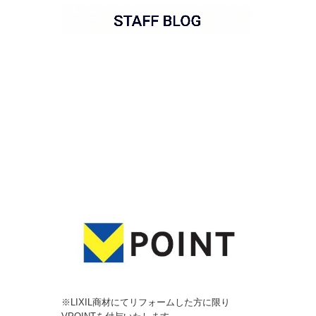
※LIXIL商材にてリフォームした方に限り