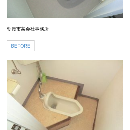
朝霞市某会社事務所
BEFORE