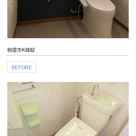
朝霞市K様邸
BEFORE